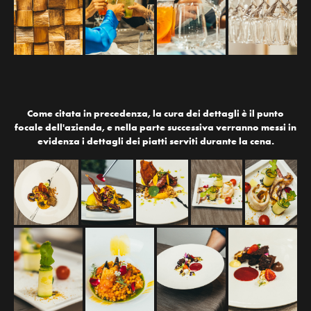
Come citata in precedenza, la cura dei dettagli è il punto
focale dell'azienda, e nella parte successiva verranno messi in
evidenza i dettagli dei piatti serviti durante la cena.