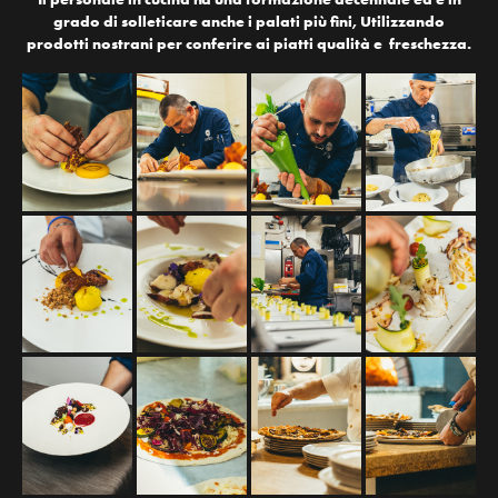
grado di solleticare anche i palati più fini, Utilizzando
prodotti nostrani per conferire ai piatti qualità e freschezza.