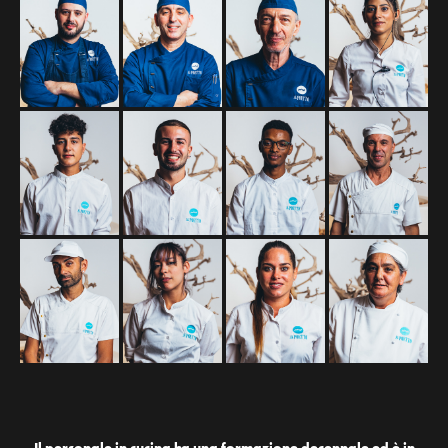
Il personale in cucina ha una formazione decennale ed è in