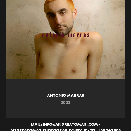
ANTONIO MARRAS
2022
MAIL: INFO@ANDREATOMASI.COM -
ANDREATOMASIPHOTOGRAPHY@PEC.IT - TEL: +39 340 988