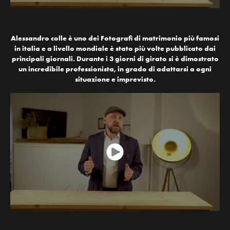
Alessandro colle è uno dei Fotografi di matrimonio più famosi
in italia e a livello mondiale è stato più volte pubblicato dai
principali giornali. Durante i 3 giorni di girato si è dimostrato
un incredibile professionista, in grado di adattarsi a ogni
situazione e imprevisto.