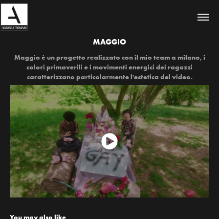
MAGGIO
Maggio è un progetto realizzato con il mio team a milano, i
colori primaverili e i movimenti energici dei ragazzi
caratterizzano particolarmente l'estetica del video.
You may also like