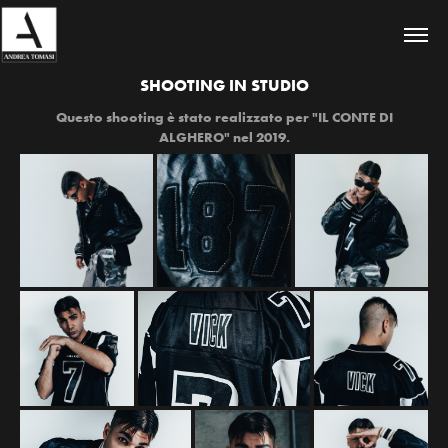
SHOOTING IN STUDIO
Questo shooting è stato realizzato per "IL CONTE DI
ALGHERO" nel 2019.