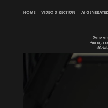
HOME
VIDEO DIRECTION
AI GENERATE
Sono ono
fuoco, co
ufficia