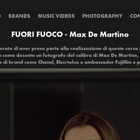
D
BRANDS
MUSIC VIDEOS
PHOTOGRAPHY
CON
FUORI FUOCO - Max De Martino
rato di aver preso parte alla realizzazione di questo corso 
n come docente un fotografo del calibro di Max De Martino,
le di brand come Chanel, Elecrtolux e ambassador Fujifilm e 